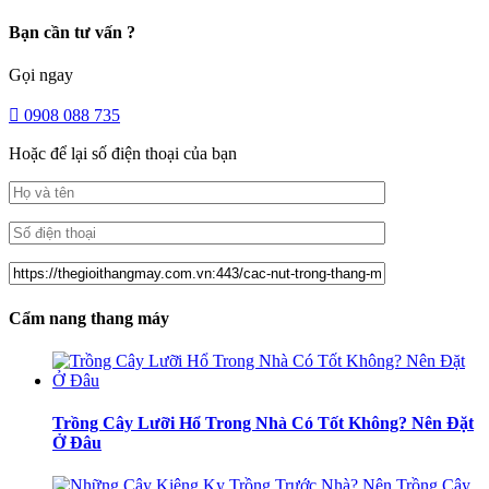
Bạn cần tư vấn ?
Gọi ngay
0908 088 735
Hoặc để lại số điện thoại của bạn
Cẩm nang thang máy
Trồng Cây Lưỡi Hổ Trong Nhà Có Tốt Không? Nên Đặt
Ở Đâu