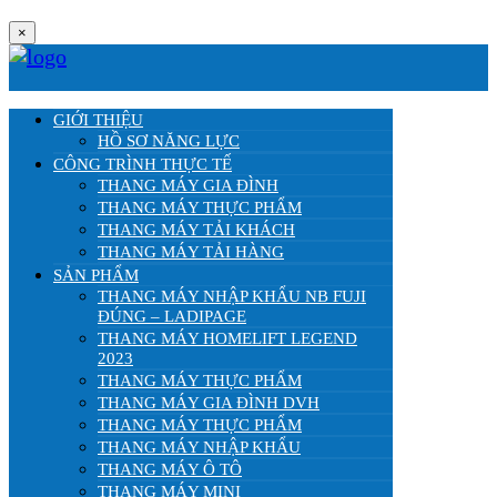
×
GIỚI THIỆU
HỒ SƠ NĂNG LỰC
CÔNG TRÌNH THỰC TẾ
THANG MÁY GIA ĐÌNH
THANG MÁY THỰC PHẨM
THANG MÁY TẢI KHÁCH
THANG MÁY TẢI HÀNG
SẢN PHẨM
THANG MÁY NHẬP KHẨU NB FUJI
ĐÚNG – LADIPAGE
THANG MÁY HOMELIFT LEGEND
2023
THANG MÁY THỰC PHẨM
THANG MÁY GIA ĐÌNH DVH
THANG MÁY THỰC PHẨM
THANG MÁY NHẬP KHẨU
THANG MÁY Ô TÔ
THANG MÁY MINI