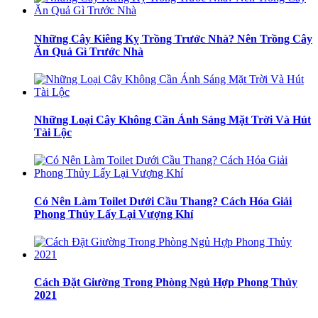
Những Cây Kiêng Kỵ Trồng Trước Nhà? Nên Trồng Cây
Ăn Quả Gì Trước Nhà
Những Loại Cây Không Cần Ánh Sáng Mặt Trời Và Hút
Tài Lộc
Có Nên Làm Toilet Dưới Cầu Thang? Cách Hóa Giải
Phong Thủy Lấy Lại Vượng Khí
Cách Đặt Giường Trong Phòng Ngủ Hợp Phong Thủy
2021