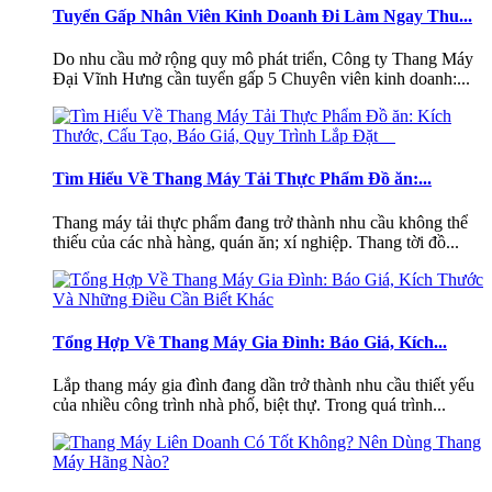
Tuyển Gấp Nhân Viên Kinh Doanh Đi Làm Ngay Thu...
Do nhu cầu mở rộng quy mô phát triển, Công ty Thang Máy
Đại Vĩnh Hưng cần tuyển gấp 5 Chuyên viên kinh doanh:...
Tìm Hiểu Về Thang Máy Tải Thực Phẩm Đồ ăn:...
Thang máy tải thực phẩm đang trở thành nhu cầu không thể
thiếu của các nhà hàng, quán ăn; xí nghiệp. Thang tời đồ...
Tổng Hợp Về Thang Máy Gia Đình: Báo Giá, Kích...
Lắp thang máy gia đình đang dần trở thành nhu cầu thiết yếu
của nhiều công trình nhà phố, biệt thự. Trong quá trình...