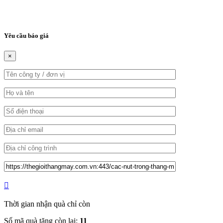
Yêu cầu báo giá
×
Thời gian nhận quà chỉ còn
Số mã quà tặng còn lại:
11