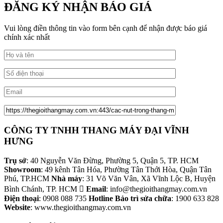
ĐĂNG KÝ NHẬN BÁO GIÁ
Vui lòng điền thông tin vào form bên cạnh để nhận được báo giá
chính xác nhất
CÔNG TY TNHH THANG MÁY ĐẠI VĨNH
HƯNG
Trụ sở
: 40 Nguyễn Văn Đừng, Phường 5, Quận 5, TP. HCM
Showroom
: 49 kênh Tân Hóa, Phường Tân Thới Hòa, Quận Tân
Phú, TP.HCM
Nhà máy
: 31 Võ Văn Vân, Xã Vĩnh Lộc B, Huyện
Bình Chánh, TP. HCM
Email
: info@thegioithangmay.com.vn
Điện thoại
: 0908 088 735
Hotline Bảo trì sửa chữa
: 1900 633 828
Website
: www.thegioithangmay.com.vn