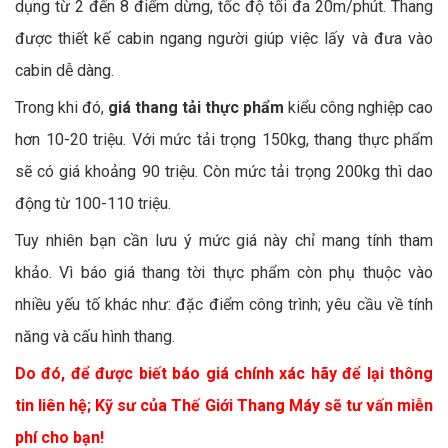
dụng từ 2 đến 8 điểm dừng, tốc độ tối đa 20m/phút. Thang
được thiết kế cabin ngang người giúp việc lấy và đưa vào
cabin dễ dàng.
Trong khi đó,
giá thang tải thực phẩm
kiểu công nghiệp cao
hơn 10-20 triệu. Với mức tải trọng 150kg, thang thực phẩm
sẽ có giá khoảng 90 triệu. Còn mức tải trọng 200kg thì dao
động từ 100-110 triệu.
Tuy nhiên bạn cần lưu ý mức giá này chỉ mang tính tham
khảo. Vì báo giá thang tời thực phẩm còn phụ thuộc vào
nhiều yếu tố khác như: đặc điểm công trình; yêu cầu về tính
năng và cấu hình thang.
Do đó, để được biết báo giá chính xác hãy để lại thông
tin liên hệ; Kỹ sư của Thế Giới Thang Máy sẽ tư vấn miễn
phí cho bạn!