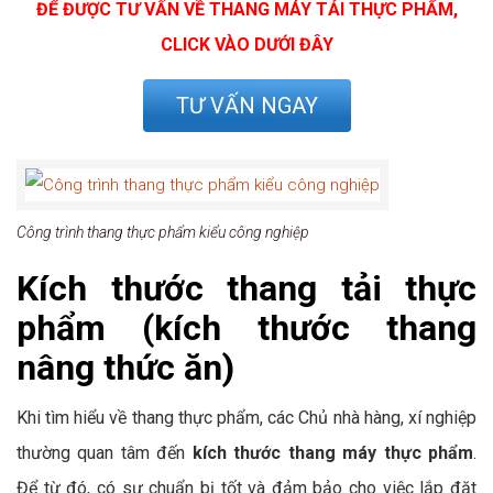
ĐỂ ĐƯỢC TƯ VẤN VỀ THANG MÁY TẢI THỰC PHẨM,
CLICK VÀO DƯỚI ĐÂY
TƯ VẤN NGAY
Công trình thang thực phẩm kiểu công nghiệp
Kích thước thang tải thực
phẩm
(kích thước thang
nâng thức ăn)
Khi tìm hiểu về thang thực phẩm, các Chủ nhà hàng, xí nghiệp
thường quan tâm đến
kích thước thang máy thực phẩm
.
Để từ đó, có sự chuẩn bị tốt và đảm bảo cho việc lắp đặt