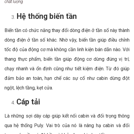
chất lượng
Hệ thống biến tần
Biến tần có chức năng thay đổi dòng điện ở tần số này thành
dòng điện ở tần số khác. Nhờ vậy, biến tần giúp điều chỉnh
tốc độ của động cơ mà không cần linh kiện bán dẫn nào. Với
thang thực phẩm, biến tần giúp động cơ dừng đúng vị trí;
chạy nhanh và ổn định cũng như tiết kiệm điện. Từ đó giúp
đảm bảo an toàn, hạn chế các sự cố như cabin dừng đột
ngột, lệch tầng, kẹt cửa.
Cáp tải
Là những sợi dây cáp giúp kết nối cabin và đối trọng thông
qua hệ thống Puly. Vai trò của nó là nâng hạ cabin và đối