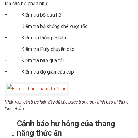
lần các bộ phận như:
– Kiểm tra bộ cứu hộ
– Kiểm tra bộ khống chế vượt tốc
– Kiểm tra thắng cơ khí
– Kiểm tra Puly chuyền cáp
– Kiểm tra báo quá tải
– Kiểm tra độ giãn của cáp
Nhân viên cần thực hiện đầy đủ các bước trong quy trình bảo trì thang
thực phẩm
Cảnh báo hư hỏng của thang
nâng thức ăn