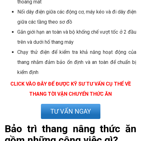
thoáng mát
Nối dây điện giữa các động cơ, máy kéo và đi dây điện
giữa các tầng theo sơ đồ
Gắn giới hạn an toàn và bộ khống chế vượt tốc ở 2 đầu
trên và dưới hố thang máy
Chạy thử điện để kiểm tra khả năng hoạt động của
thang nhằm đảm bảo ổn định và an toàn để chuẩn bị
kiểm định
CLICK VÀO ĐÂY ĐỂ ĐƯỢC KỸ SƯ TƯ VẤN CỤ THỂ VỀ
THANG TỜI VẬN CHUYỂN THỨC ĂN
TƯ VẤN NGAY
Bảo trì thang nâng thức ăn
gồm những công việc gì?