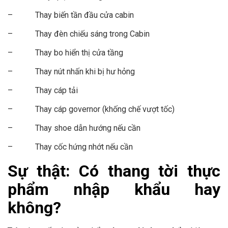
– Thay biến tần đầu cửa cabin
– Thay đèn chiếu sáng trong Cabin
– Thay bo hiển thị cửa tầng
– Thay nút nhấn khi bị hư hỏng
– Thay cáp tải
– Thay cáp governor (khống chế vượt tốc)
– Thay shoe dẫn hướng nếu cần
– Thay cốc hứng nhớt nếu cần
Sự thật: Có thang tời thực
phẩm nhập khẩu hay
không?