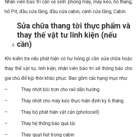
Nhân viên bảo trì cần vệ sinh: phòng máy, máy kéo, hố thang,
hố Pit, đầu cửa tầng, đầu cửa cabin, cánh cửa tầng, Cabin.
Sửa chữa thang tời thực phẩm và
thay thế vật tư linh kiện (nếu
cần)
Khi kiểm tra nếu phát hiện có hư hỏng gì cần sửa chữa hoặc
thay thế vật tư; linh kiện, nhân viên bảo trì sẽ thông báo cho
gia chủ để kịp thời khắc phục. Bao gồm các hạng mục như:
– Thay nhớt bôi trơn cho rail dẫn hướng
– Thay nhớt cho máy kéo thực hiện định kỳ 6 tháng
– Thay bộ phát hiện vật cản (photocell)
– Thay hệ thống báo quá tải
– Thay quạt hút trong cabin