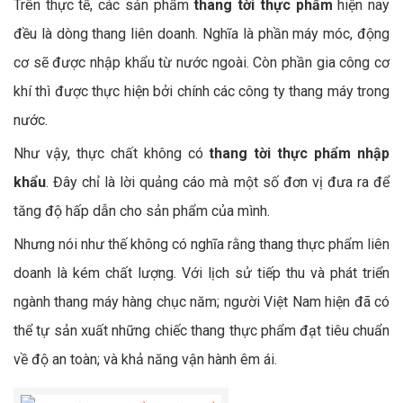
Trên thực tế, các sản phẩm
thang tời thực phẩm
hiện nay
đều là dòng thang liên doanh. Nghĩa là phần máy móc, động
cơ sẽ được nhập khẩu từ nước ngoài. Còn phần gia công cơ
khí thì được thực hiện bởi chính các công ty thang máy trong
nước.
Như vậy, thực chất không có
thang tời thực phẩm nhập
khẩu
. Đây chỉ là lời quảng cáo mà một số đơn vị đưa ra để
tăng độ hấp dẫn cho sản phẩm của mình.
Nhưng nói như thế không có nghĩa rằng thang thực phẩm liên
doanh là kém chất lượng. Với lịch sử tiếp thu và phát triển
ngành thang máy hàng chục năm; người Việt Nam hiện đã có
thể tự sản xuất những chiếc thang thực phẩm đạt tiêu chuẩn
về độ an toàn; và khả năng vận hành êm ái.