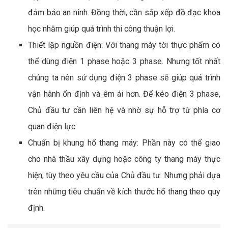
đảm bảo an ninh. Đồng thời, cần sắp xếp đồ đạc khoa
học nhằm giúp quá trình thi công thuận lợi.
Thiết lập nguồn điện: Với thang máy tời thực phẩm có
thể dùng điện 1 phase hoặc 3 phase. Nhưng tốt nhất
chúng ta nên sử dụng điện 3 phase sẽ giúp quá trình
vận hành ổn định và êm ái hơn. Để kéo điện 3 phase,
Chủ đầu tư cần liên hệ và nhờ sự hỗ trợ từ phía cơ
quan điện lực.
Chuẩn bị khung hố thang máy: Phần này có thể giao
cho nhà thầu xây dựng hoặc công ty thang máy thực
hiện; tùy theo yêu cầu của Chủ đầu tư. Nhưng phải dựa
trên những tiêu chuẩn về kích thước hố thang theo quy
định.