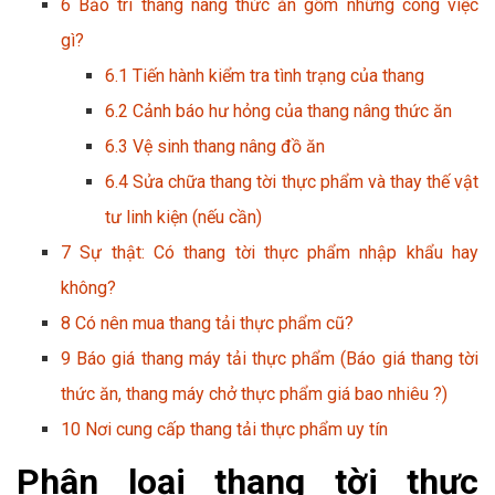
6
Bảo trì thang nâng thức ăn gồm những công việc
gì?
6.1
Tiến hành kiểm tra tình trạng của thang
6.2
Cảnh báo hư hỏng của thang nâng thức ăn
6.3
Vệ sinh thang nâng đồ ăn
6.4
Sửa chữa thang tời thực phẩm và thay thế vật
tư linh kiện (nếu cần)
7
Sự thật: Có thang tời thực phẩm nhập khẩu hay
không?
8
Có nên mua thang tải thực phẩm cũ?
9
Báo giá thang máy tải thực phẩm (Báo giá thang tời
thức ăn, thang máy chở thực phẩm giá bao nhiêu ?)
10
Nơi cung cấp thang tải thực phẩm uy tín
Phân loại thang tời thực