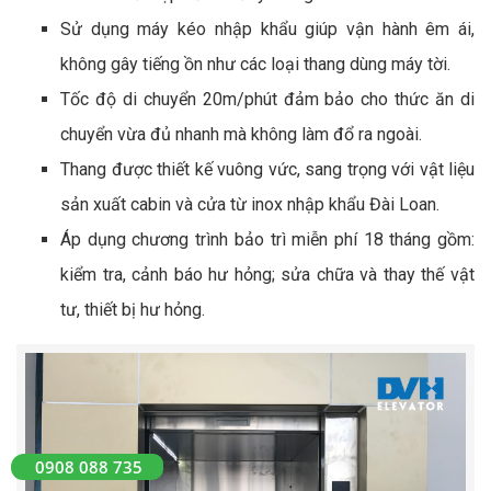
Sử dụng máy kéo nhập khẩu giúp vận hành êm ái,
không gây tiếng ồn như các loại thang dùng máy tời.
Tốc độ di chuyển 20m/phút đảm bảo cho thức ăn di
chuyển vừa đủ nhanh mà không làm đổ ra ngoài.
Thang được thiết kế vuông vức, sang trọng với vật liệu
sản xuất cabin và cửa từ inox nhập khẩu Đài Loan.
Áp dụng chương trình bảo trì miễn phí 18 tháng gồm:
kiểm tra, cảnh báo hư hỏng; sửa chữa và thay thế vật
tư, thiết bị hư hỏng.
0908 088 735