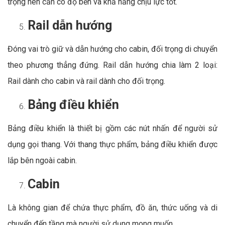
trọng nên cần có độ bền và khả năng chịu lực tốt.
Rail dẫn hướng
Đóng vai trò giữ và dẫn hướng cho cabin, đối trọng di chuyển
theo phương thẳng đứng. Rail dẫn hướng chia làm 2 loại:
Rail dành cho cabin và rail dành cho đối trọng.
Bảng điều khiển
Bảng điều khiển là thiết bị gồm các nút nhấn để người sử
dụng gọi thang. Với thang thực phẩm, bảng điều khiển được
lắp bên ngoài cabin.
Cabin
Là không gian để chứa thực phẩm, đồ ăn, thức uống và di
chuyển đến tầng mà người sử dụng mong muốn.