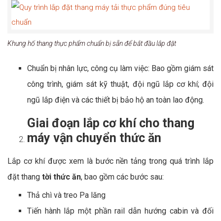
Khung hố thang thực phẩm chuẩn bị sẵn để bắt đầu lắp đặt
Chuẩn bị nhân lực, công cụ làm việc: Bao gồm giám sát
công trình, giám sát kỹ thuật, đội ngũ lắp cơ khí; đội
ngũ lắp điện và các thiết bị bảo hộ an toàn lao động.
Giai đoạn lắp cơ khí cho thang
máy vận chuyển thức ăn
Lắp cơ khí được xem là bước nền tảng trong quá trình lắp
đặt thang
tời thức ăn
, bao gồm các bước sau:
Thả chì và treo Pa lăng
Tiến hành lắp một phần rail dẫn hướng cabin và đối