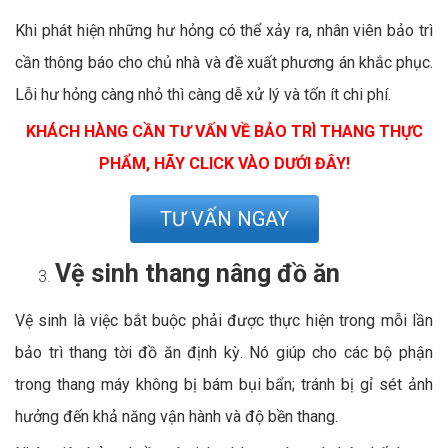
Khi phát hiện những hư hỏng có thể xảy ra, nhân viên bảo trì
cần thông báo cho chủ nhà và đề xuất phương án khắc phục.
Lỗi hư hỏng càng nhỏ thì càng dễ xử lý và tốn ít chi phí.
KHÁCH HÀNG CẦN TƯ VẤN VỀ BẢO TRÌ THANG THỰC
PHẨM, HÃY CLICK VÀO DƯỚI ĐÂY!
TƯ VẤN NGAY
Vệ sinh thang nâng đồ ăn
Vệ sinh là việc bắt buộc phải được thực hiện trong mỗi lần
bảo trì thang tời đồ ăn định kỳ. Nó giúp cho các bộ phận
trong thang máy không bị bám bụi bẩn; tránh bị gỉ sét ảnh
hưởng đến khả năng vận hành và độ bền thang.