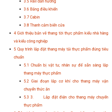
3.5
Rail dẫn hướng
3.6
Bảng điều khiển
3.7
Cabin
3.8
Thanh cảm biến cửa
4
Giới thiệu bản vẽ thang tời thực phẩm kiểu nhà hàng
và kiểu công nghiệp
5
Quy trình lắp đặt thang máy tải thực phẩm đúng tiêu
chuẩn
5.1
Chuẩn bị vật tư, nhân sự để sẵn sàng lắp
thang máy thực phẩm
5.2
Giai đoạn lắp cơ khí cho thang máy vận
chuyển thức ăn
5.3
3. Lắp đặt điện cho thang máy chuyển
thực phẩm