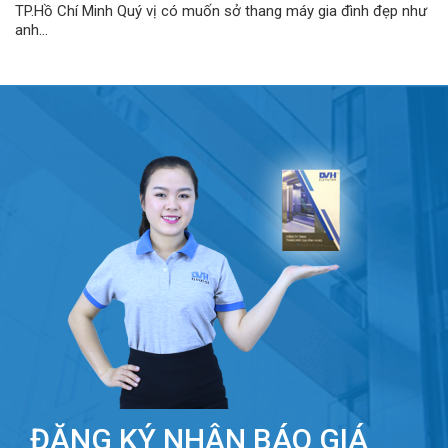
TP.Hồ Chí Minh Quý vị có muốn sở thang máy gia đình đẹp như
anh...
ĐĂNG KÝ NHẬN BÁO GIÁ