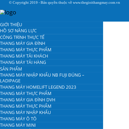
© Copyright 2019 - Bản quyền thuộc về www.thegioithangmay.com.vn
GIỚI THIỆU
HỒ SƠ NĂNG LỰC
CÔNG TRÌNH THỰC TẾ
THANG MÁY GIA ĐÌNH
THANG MÁY THỰC PHẨM
THANG MÁY TẢI KHÁCH
THANG MÁY TẢI HÀNG
SẢN PHẨM
THANG MÁY NHẬP KHẨU NB FUJI ĐÚNG –
LADIPAGE
THANG MÁY HOMELIFT LEGEND 2023
THANG MÁY THỰC PHẨM
THANG MÁY GIA ĐÌNH DVH
THANG MÁY THỰC PHẨM
THANG MÁY NHẬP KHẨU
THANG MÁY Ô TÔ
THANG MÁY MINI