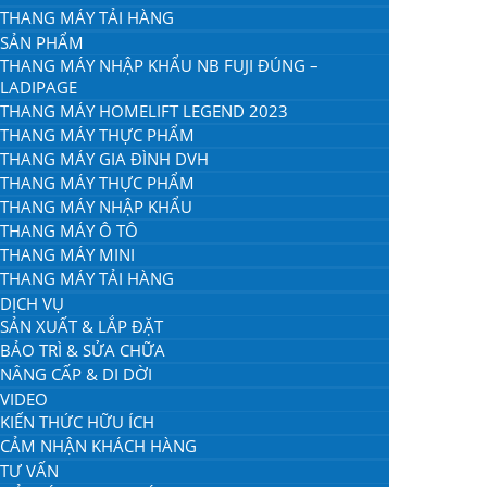
THANG MÁY TẢI HÀNG
SẢN PHẨM
THANG MÁY NHẬP KHẨU NB FUJI ĐÚNG –
LADIPAGE
THANG MÁY HOMELIFT LEGEND 2023
THANG MÁY THỰC PHẨM
THANG MÁY GIA ĐÌNH DVH
THANG MÁY THỰC PHẨM
THANG MÁY NHẬP KHẨU
THANG MÁY Ô TÔ
THANG MÁY MINI
THANG MÁY TẢI HÀNG
DỊCH VỤ
SẢN XUẤT & LẮP ĐẶT
BẢO TRÌ & SỬA CHỮA
NÂNG CẤP & DI DỜI
VIDEO
KIẾN THỨC HỮU ÍCH
CẢM NHẬN KHÁCH HÀNG
TƯ VẤN