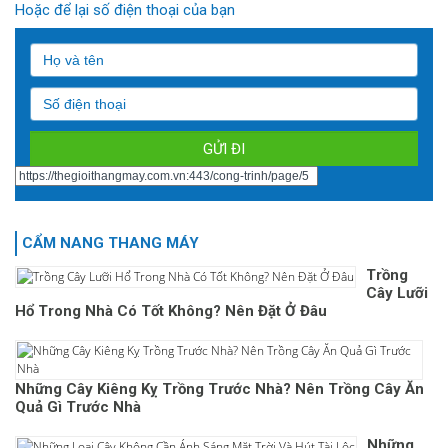
Hoặc để lại số điện thoại của bạn
CẨM NANG THANG MÁY
Trồng
Cây Lưỡi
Hổ Trong Nhà Có Tốt Không? Nên Đặt Ở Đâu
Những Cây Kiêng Kỵ Trồng Trước Nhà? Nên Trồng Cây Ăn
Quả Gì Trước Nhà
Những