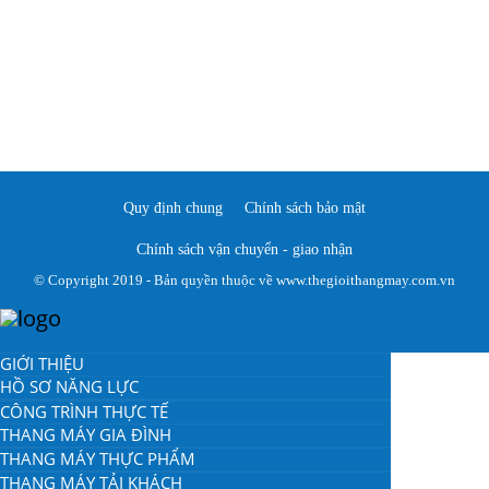
Quy định chung
Chính sách bảo mật
Chính sách vận chuyển - giao nhận
© Copyright 2019 - Bản quyền thuộc về www.thegioithangmay.com.vn
GIỚI THIỆU
HỒ SƠ NĂNG LỰC
CÔNG TRÌNH THỰC TẾ
THANG MÁY GIA ĐÌNH
THANG MÁY THỰC PHẨM
THANG MÁY TẢI KHÁCH