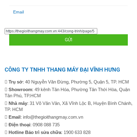
CÔNG TY TNHH THANG MÁY ĐẠI VĨNH HƯNG
Trụ sở
: 40 Nguyễn Văn Đừng, Phường 5, Quận 5, TP. HCM
Showroom
: 49 kênh Tân Hóa, Phường Tân Thới Hòa, Quận
Tân Phú, TP.HCM
Nhà máy
: 31 Võ Văn Vân, Xã Vĩnh Lộc B, Huyện Bình Chánh,
TP. HCM
Email
: info@thegioithangmay.com.vn
Điện thoại
: 0908 088 735
Hotline Bảo trì sửa chữa
: 1900 633 828