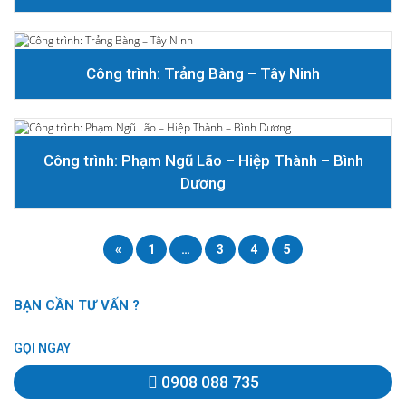
Công trình: Trảng Bàng – Tây Ninh
Công trình: Phạm Ngũ Lão – Hiệp Thành – Bình
Dương
«
1
…
3
4
5
BẠN CẦN TƯ VẤN ?
GỌI NGAY
0908 088 735