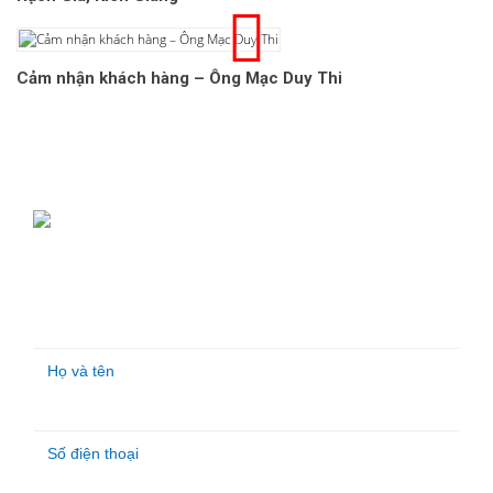
Cảm nhận khách hàng – Ông Mạc Duy Thi
ĐĂNG KÝ NHẬN BÁO GIÁ
Vui lòng điền thông tin vào form bên cạnh để nhận được
báo giá chính xác nhất