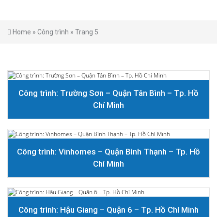
Home
»
Công trình
»
Trang 5
Công trình: Trường Sơn – Quận Tân Bình – Tp. Hồ
Chí Minh
Công trình: Vinhomes – Quận Bình Thạnh – Tp. Hồ
Chí Minh
Công trình: Hậu Giang – Quận 6 – Tp. Hồ Chí Minh