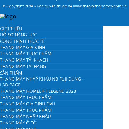
© Copyright 2019 - Bản quyền thuộc về www.thegioithangmay.com.vn
GIỚI THIỆU
HỒ SƠ NĂNG LỰC
CÔNG TRÌNH THỰC TẾ
THANG MÁY GIA ĐÌNH
THANG MÁY THỰC PHẨM
THANG MÁY TẢI KHÁCH
THANG MÁY TẢI HÀNG
SẢN PHẨM
THANG MÁY NHẬP KHẨU NB FUJI ĐÚNG –
LADIPAGE
THANG MÁY HOMELIFT LEGEND 2023
THANG MÁY THỰC PHẨM
THANG MÁY GIA ĐÌNH DVH
THANG MÁY THỰC PHẨM
THANG MÁY NHẬP KHẨU
THANG MÁY Ô TÔ
THANG MÁY MINI