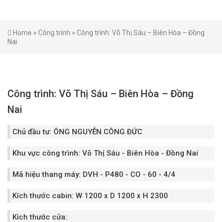
Home
»
Công trình
»
Công trình: Võ Thị Sáu – Biên Hòa – Đồng
Nai
Công trình: Võ Thị Sáu – Biên Hòa – Đồng
Nai
Chủ đầu tư:
ÔNG NGUYỄN CÔNG ĐỨC
Khu vực công trình:
Võ Thị Sáu - Biên Hòa - Đồng Nai
Mã hiệu thang máy:
DVH - P480 - CO - 60 - 4/4
Kích thước cabin:
W 1200 x D 1200 x H 2300
Kích thước cửa: